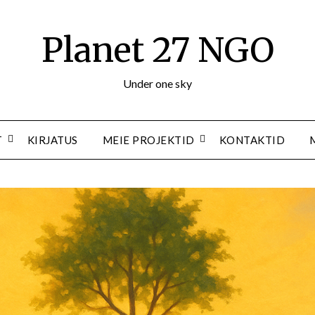
Planet 27 NGO
Under one sky
T
KIRJATUS
MEIE PROJEKTID
KONTAKTID