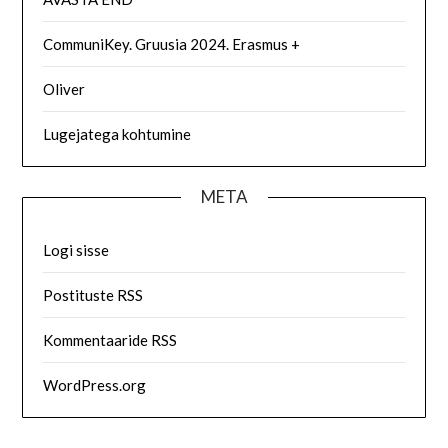
CommuniKey. Gruusia 2024. Erasmus +
Oliver
Lugejatega kohtumine
META
Logi sisse
Postituste RSS
Kommentaaride RSS
WordPress.org