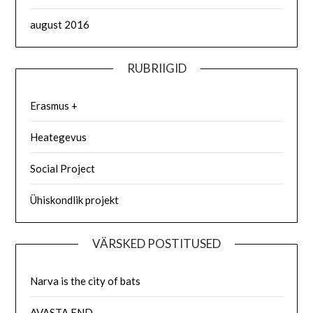
august 2016
RUBRIIGID
Erasmus +
Heategevus
Social Project
Ühiskondlik projekt
VÄRSKED POSTITUSED
Narva is the city of bats
AVASTA END