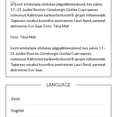
Foto: Tiina Möll
Eesti eriolümpia võidukas jalgpallimeeskond, kes pälvis 17.–
21. juulini Rootsis Göteborgis Gothia Cupi raames
toimunud Källströmi karikavõistlustel B-grupis hõbemedali.
Tagareas vasakul koondise peatreener Lauri Rand, paremal
abitreener Evo Saar.
LANGUAGE
Eesti
English