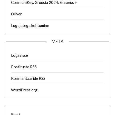
CommuniKey. Gruusia 2024. Erasmus +
Oliver
Lugejatega kohtumine
META
Logi sisse
Postituste RSS
Kommentaaride RSS
WordPress.org
Eesti