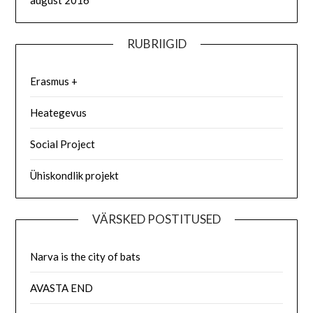
august 2016
RUBRIIGID
Erasmus +
Heategevus
Social Project
Ühiskondlik projekt
VÄRSKED POSTITUSED
Narva is the city of bats
AVASTA END