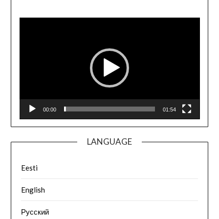
Videoesitaja
00:00
01:54
LANGUAGE
Eesti
English
Русский