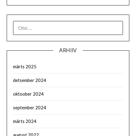
OTSI:
ARHIIV
märts 2025
detsember 2024
oktoober 2024
september 2024
märts 2024
august 2022