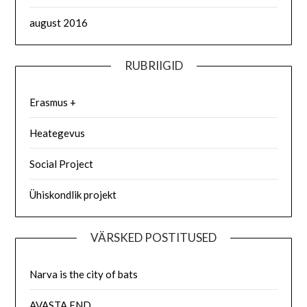
august 2016
RUBRIIGID
Erasmus +
Heategevus
Social Project
Ühiskondlik projekt
VÄRSKED POSTITUSED
Narva is the city of bats
AVASTA END