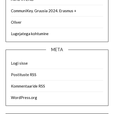
CommuniKey. Gruusia 2024. Erasmus +
Oliver
Lugejatega kohtumine
META
Logi sisse
Postituste RSS
Kommentaaride RSS
WordPress.org