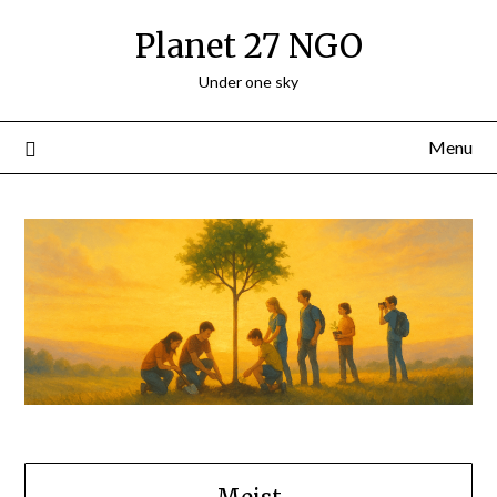
Planet 27 NGO
Under one sky
Menu