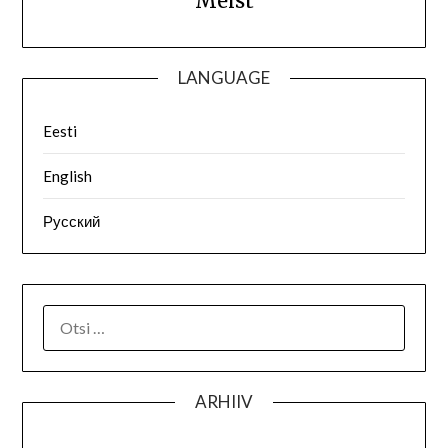
Meist
LANGUAGE
Eesti
English
Русский
ARHIIV