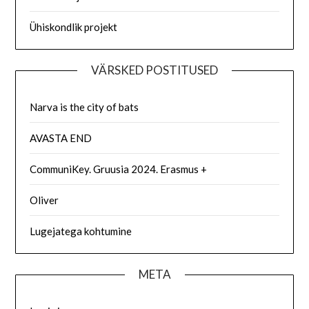
Ühiskondlik projekt
VÄRSKED POSTITUSED
Narva is the city of bats
AVASTA END
CommuniKey. Gruusia 2024. Erasmus +
Oliver
Lugejatega kohtumine
META