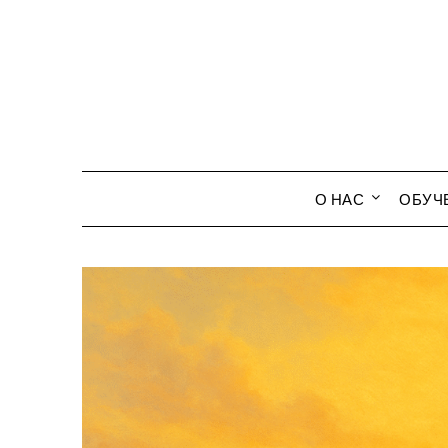
О НАС
ОБУЧ