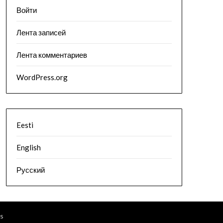
Войти
Лента записей
Лента комментариев
WordPress.org
Eesti
English
Русский
s