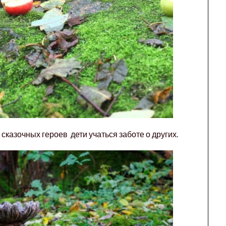
казочных героев дети учаться заботе о других.