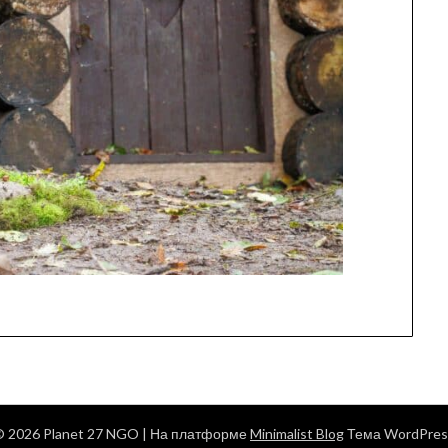
© 2026 Planet 27 NGO
| На платформе
Minimalist Blog
Тема WordPres