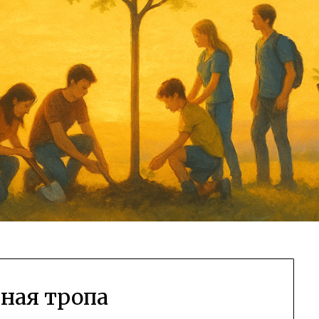
ная тропа