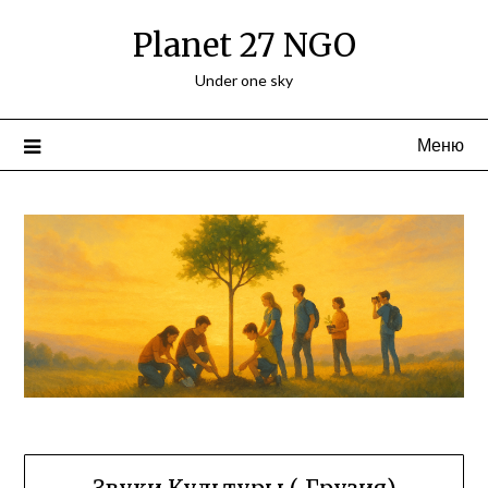
Перейти
Planet 27 NGO
к
содержимому
Under one sky
Меню