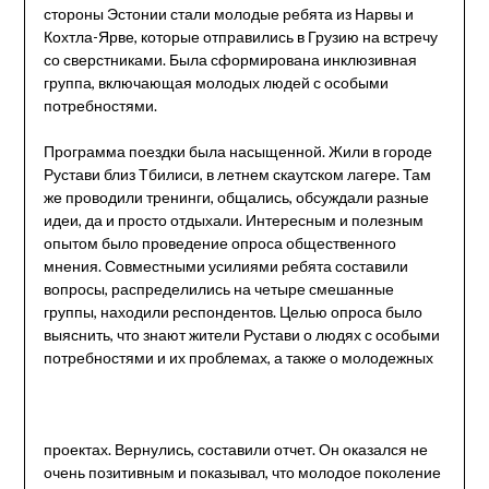
стороны Эстонии стали молодые ребята из Нарвы и
Кохтла-Ярве, которые отправились в Грузию на встречу
со сверстниками. Была сформирована инклюзивная
группа, включающая молодых людей с особыми
потребностями.
Программа поездки была насыщенной. Жили в городе
Рустави близ Тбилиси, в летнем скаутском лагере. Там
же проводили тренинги, общались, обсуждали разные
идеи, да и просто отдыхали. Интересным и полезным
опытом было проведение опроса общественного
мнения. Совместными усилиями ребята составили
вопросы, распределились на четыре смешанные
группы, находили респондентов. Целью опроса было
выяснить, что знают жители Рустави о людях с особыми
потребностями и их проблемах, а также о молодежных
проектах. Вернулись, составили отчет. Он оказался не
очень позитивным и показывал, что молодое поколение