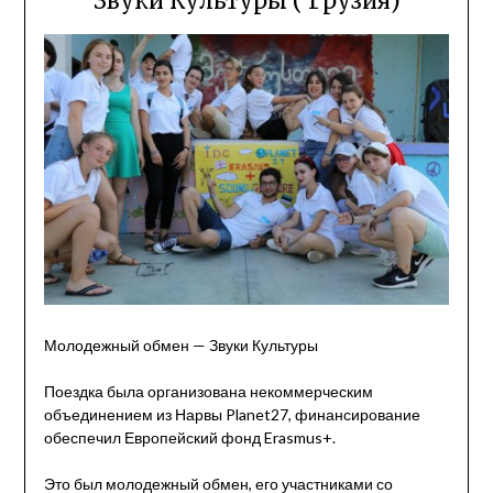
Звуки Культуры ( Грузия)
Молодежный обмен — Звуки Культуры
Поездка была организована некоммерческим
объединением из Нарвы Planet27, финансирование
обеспечил Европейский фонд Erasmus+.
Это был молодежный обмен, его участниками со